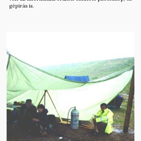
gépírás is.