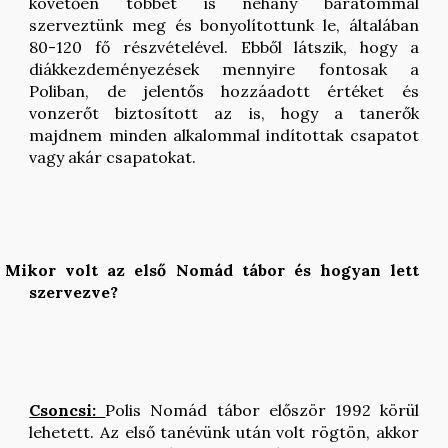
követően többet is néhány barátommal
szerveztünk meg és bonyolítottunk le, általában
80-120 fő részvételével. Ebből látszik, hogy a
diákkezdeményezések mennyire fontosak a
Poliban, de jelentős hozzáadott értéket és
vonzerőt biztosított az is, hogy a tanerők
majdnem minden alkalommal indítottak csapatot
vagy akár csapatokat.
Mikor volt az első Nomád tábor és hogyan lett
szervezve?
Csoncsi:
Polis Nomád tábor először 1992 körül
lehetett. Az első tanévünk után volt rögtön, akkor