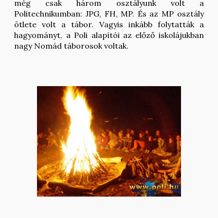
még csak három osztályunk volt a
Politechnikumban:
JPG, FH, MP.
És az MP osztály
ötlete volt a tábor. Vagyis inkább folytatták a
hagyományt, a Poli alapítói az előző iskolájukban
nagy Nomád táborosok voltak.