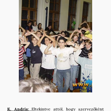
K. Andris:
Eltekintve attól, hogy szervezőként