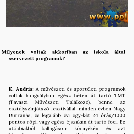
Milyenek voltak akkoriban az iskola által
szervezett programok?
K. Andris:
A művészeti és sportéleti programok
voltak hangsúlyban egész héten át tartó TMT
(Tavaszi Művészeti Találkozó), benne az
osztályszínjátszó fesztivállal, minden évben Nagy
Durranás, és legalább évi egy-két 24 órás/1000
pontos röpi, vagy egész éjszakán át tartó foci. Ez
utóbbiakból ballagásom környékén, és azt