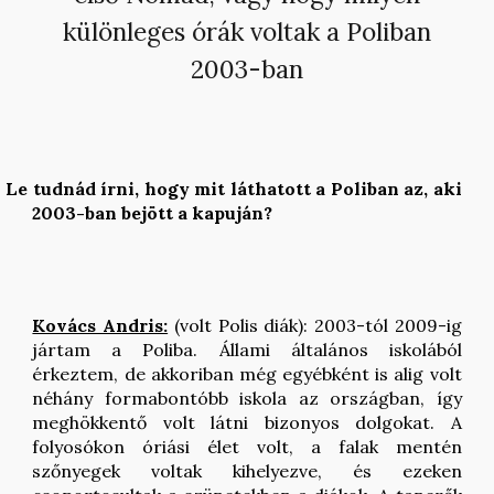
különleges órák voltak a Poliban
2003-ban
Le tudnád írni, hogy mit láthatott a Poliban az, aki
2003-ban bejött a kapuján?
Kovács Andris:
(volt Polis diák): 2003-tól 2009-ig
jártam a Poliba. Állami általános iskolából
érkeztem, de akkoriban még egyébként is alig volt
néhány formabontóbb iskola az országban, így
meghökkentő volt látni bizonyos dolgokat. A
folyosókon óriási élet volt, a falak mentén
szőnyegek voltak kihelyezve, és ezeken